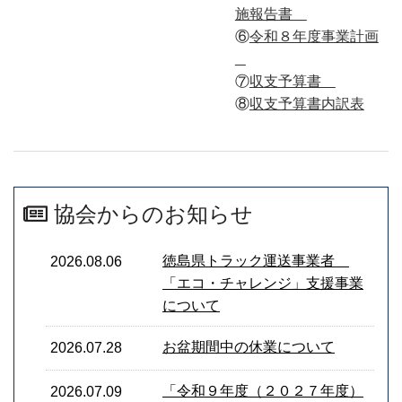
施報告書
⑥
令和８年度事業計画
⑦
収支予算書
⑧
収支予算書内訳表
協会からのお知らせ
徳島県トラック運送事業者
2026.08.06
「エコ・チャレンジ」支援事業
について
お盆期間中の休業について
2026.07.28
「令和９年度（２０２７年度）
2026.07.09