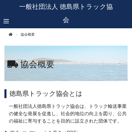
このページの本文へ移動
一般社団法人 徳島県トラック協
会
協会概要
協会概要
徳島県トラック協会とは
一般社団法人徳島県トラック協会は、トラック輸送事業
の健全な発展を促進し、社会的地位の向上を図り、公共
の福祉に寄与することを目的に設立された団体です。