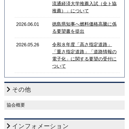
流通経済大学推薦入試（全ト協
推薦）」について
徳島県知事へ燃料価格高騰に係
2026.06.01
る要望書を提出
令和８年度「高さ指定道路」
2026.05.26
「重さ指定道路」「道路情報の
電子化」に関する要望の受付に
ついて
その他
協会概要
インフォメーション