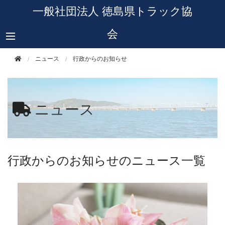
このページの本文へ移動
一般社団法人 徳島県トラック協
会
ニュース
行政からのお知らせ
ニュース
行政からのお知らせのニュース一覧