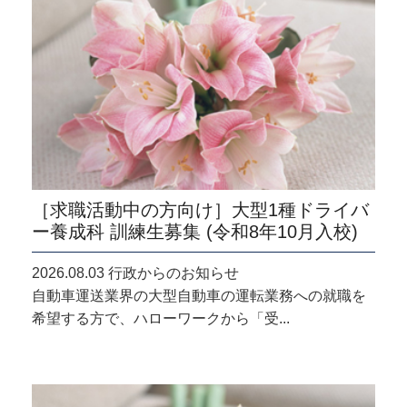
［求職活動中の方向け］大型1種ドライバ
ー養成科 訓練生募集 (令和8年10月入校)
2026.08.03 行政からのお知らせ
自動車運送業界の大型自動車の運転業務への就職を
希望する方で、ハローワークから「受...