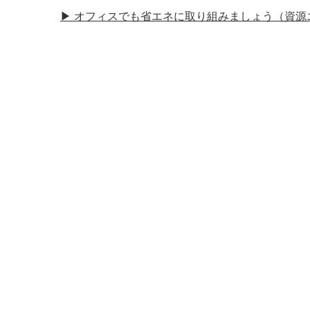
▶︎ オフィスでも省エネに取り組みましょう（資源