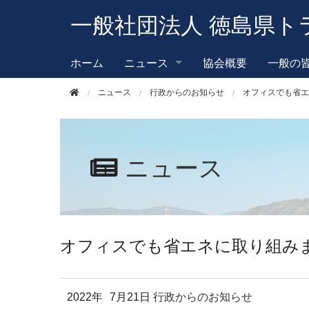
このページの本文へ移動
一般社団法人 徳島県ト
ホーム
ニュース
協会概要
一般の
ニュース
行政からのお知らせ
オフィスでも省エ
ニュース
オフィスでも省エネに取り組み
2022年
7月21日
行政からのお知らせ