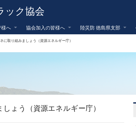
ラック協会
皆様へ
協会加入の皆様へ
陸災防 徳島県支部
ネに取り組みましょう（資源エネルギー庁）
ましょう（資源エネルギー庁）