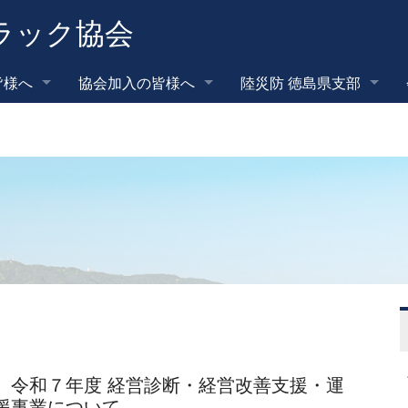
ラック協会
皆様へ
協会加入の皆様へ
陸災防 徳島県支部
】令和７年度 経営診断・経営改善支援・運
援事業について