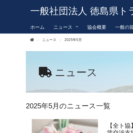
このページの本文へ移動
一般社団法人 徳島県ト
ホーム
ニュース
協会概要
一般の
ニュース
2025年5月
ニュース
2025年5月のニュース一覧
【全ト協
賃交渉支