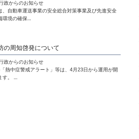
.09 行政からのお知らせ
は、自動車運送事業の安全総合対策事業及び先進安全
環境の確保...
防の周知啓発について
.02 行政からのお知らせ
の「熱中症警戒アラート」等は、4月23日から運用が開
。 ...