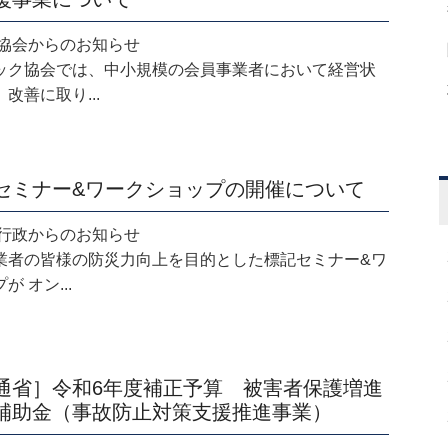
.21 協会からのお知らせ
ック協会では、中小規模の会員事業者において経営状
改善に取り...
セミナー&ワークショップの開催について
.19 行政からのお知らせ
業者の皆様の防災力向上を目的とした標記セミナー&ワ
 オン...
通省］令和6年度補正予算 被害者保護増進
補助金（事故防止対策支援推進事業）