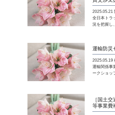
2025.05
全日本トラ
況を把握し、
運輸防災
2025.05
運輸関係事
ークショップが
［国土交
等事業費