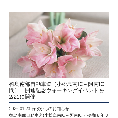
徳島南部自動車道（小松島南IC～阿南IC
間） 開通記念ウォーキングイベントを
2/21に開催
2026.01.23 行政からのお知らせ
徳島南部自動車道(小松島南IC～阿南IC)が令和８年３