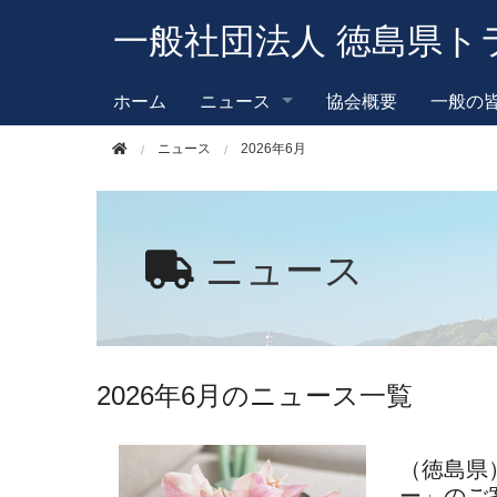
このページの本文へ移動
一般社団法人 徳島県ト
ホーム
ニュース
協会概要
一般の
ニュース
2026年6月
ニュース
2026年6月のニュース一覧
（徳島県
ー」のご