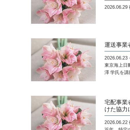
2026.06
運送事業
2026.06
東京海上日
澤 学氏を講
宅配事業
けた協力
2026.06
近年、特定