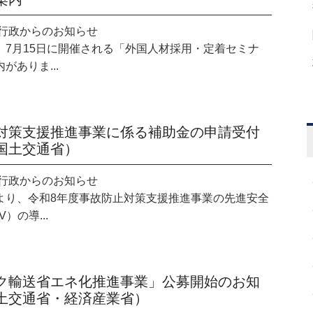
.30 行政からのお知らせ
、7月15日に開催される「外国人材採用・定着セミナ
がありま...
対策支援推進事業に係る補助金の申請受付
国土交通省）
.30 行政からのお知らせ
より、令和8年度事故防止対策支援推進事業の先進安全
）の導...
ク輸送省エネ化推進事業」公募開始のお知
土交通省・経済産業省）