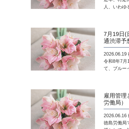
人、いわゆる
7月19
通渋滞予
2026.06
令和8年7
て、ブルーイ
雇用管理
労働局）
2026.06
徳島労働局