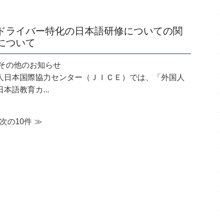
ドライバー特化の日本語研修についての関
について
.15 その他のお知らせ
人日本国際協力センター（ＪＩＣＥ）では、「外国人
本語教育カ...
次の10件