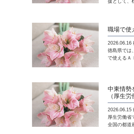
援として、標
職場で使
2026.06
徳島県では
で使えるＡＩ
中東情勢
（厚生労
2026.06
厚生労働省
全国の都道府