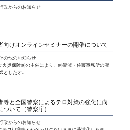
.29 行政からのお知らせ
者向けオンラインセミナーの開催について
.23 その他のお知らせ
動火災保険㈱の主催により、㈱瀧澤・佐藤事務所の瀧
師としたオ...
者等と全国警察によるテロ対策の強化に向
について（警察庁）
.22 行政からのお知らせ
のテロ組織等とかかわりのないままに過激化した個