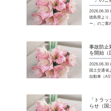
2026.06
徳島県より
ー」のご案内
事故防止
を開始（
2026.06
国土交通省
自動車（ASV
「トラッ
らせ（国