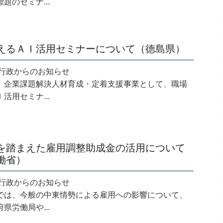
題のセミナ...
えるＡＩ活用セミナーについて（徳島県）
.16 行政からのお知らせ
、企業課題解決人材育成・定着支援事業として、職場
活用セミナ...
を踏まえた雇用調整助成金の活用について
働省）
.15 行政からのお知らせ
では、今般の中東情勢による雇用への影響について、
県労働局や...