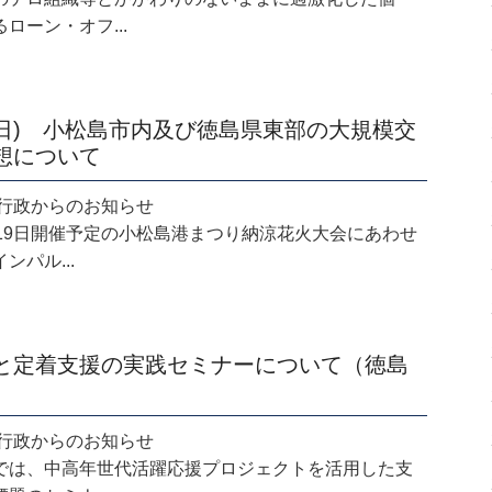
ローン・オフ...
日(日) 小松島市内及び徳島県東部の大規模交
想について
.19 行政からのお知らせ
月19日開催予定の小松島港まつり納涼花火大会にあわせ
ンパル...
と定着支援の実践セミナーについて（徳島
.16 行政からのお知らせ
では、中高年世代活躍応援プロジェクトを活用した支