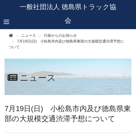
このページの本文へ移動
一般社団法人 徳島県トラック協
会
ニュース
行政からのお知らせ
7月19日(日) 小松島市内及び徳島県東部の大規模交通渋滞予想に
ついて
ニュース
7月19日(日) 小松島市内及び徳島県東
部の大規模交通渋滞予想について