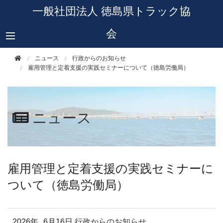
このページの本文へ移動
一般社団法人 徳島県トラック協
会
ニュース
行政からのお知らせ
雇用管理と定着支援の実践セミナーについて（徳島労働局）
ニュース
雇用管理と定着支援の実践セミナーに
ついて（徳島労働局）
2026年
6月16日
行政からのお知らせ