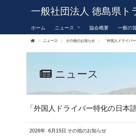
このページの本文へ移動
一般社団法人 徳島県ト
ホーム
ニュース
協会概要
一般の
ニュース
その他のお知らせ
「外国人ドライバー
ニュース
「外国人ドライバー特化の日本
2026年
6月15日
その他のお知らせ