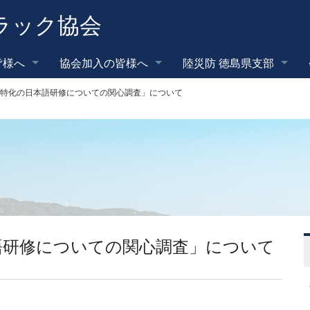
ラック協会
皆様へ
協会加入の皆様へ
陸災防 徳島県支部
特化の日本語研修についての関心調査」について
語研修についての関心調査」について