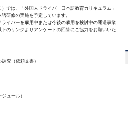
）では、「外国人ドライバー日本語教育カリキュラム」
本語研修の実施を予定しています。
ライバーを雇用中または今後の雇用を検討中の運送事業
以下のリンクよりアンケートの回答にご協力をお願いいた
心調査（依頼文書）
ケジュール）