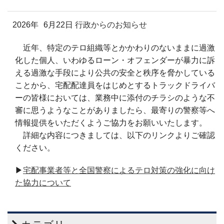
2026年
6月22日
行政からのお知らせ
近年、特定のテロ組織等とかかわりのないままに過激
化した個人、いわゆるローン・オフェンダーが暴力に訴
える過激な手段により公共の安全と秩序を脅かしている
ことから、宅配配達員をはじめとするトラックドライバ
ーの皆様においては、業務中に添付のチラシのような不
審に思うようなことがありましたら、最寄りの警察等へ
情報提供をいただくようご協力をお願いいたします。
詳細な内容につきましては、以下のリンクよりご確認
ください。
▶
宅配事業者等と全国警察によるテロ対策の強化に向け
た協力について