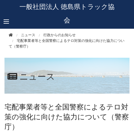
このページの本文へ移動
一般社団法人 徳島県トラック協
会
ニュース
行政からのお知らせ
宅配事業者等と全国警察によるテロ対策の強化に向けた協力につい
て（警察庁）
ニュース
宅配事業者等と全国警察によるテロ対
策の強化に向けた協力について（警察
庁）