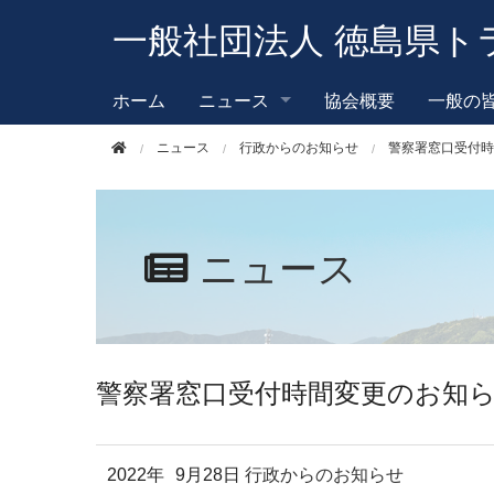
このページの本文へ移動
一般社団法人 徳島県ト
ホーム
ニュース
協会概要
一般の
ニュース
行政からのお知らせ
警察署窓口受付時
ニュース
警察署窓口受付時間変更のお知
2022年
9月28日
行政からのお知らせ