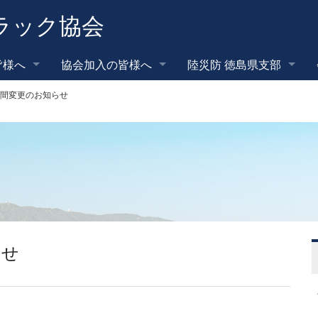
ラック協会
皆様へ
協会加入の皆様へ
陸災防 徳島県支部
間変更のお知らせ
らせ