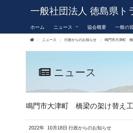
このページの本文へ移動
一般社団法人 徳島県ト
ホーム
ニュース
協会概要
一般の
ニュース
行政からのお知らせ
鳴門市大津町 橋
ニュース
鳴門市大津町 橋梁の架け替え
2022年
10月18日
行政からのお知らせ