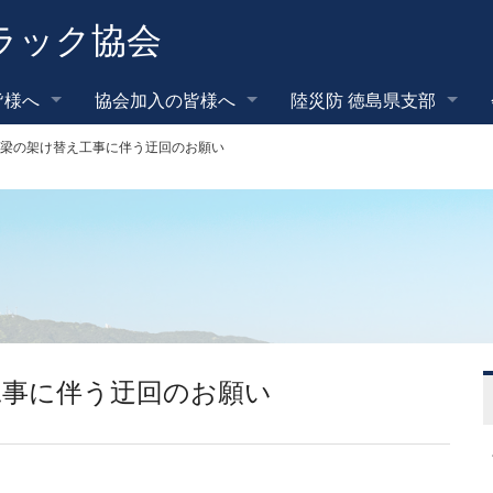
ラック協会
皆様へ
協会加入の皆様へ
陸災防 徳島県支部
梁の架け替え工事に伴う迂回のお願い
工事に伴う迂回のお願い