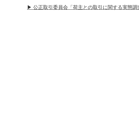
▶ 公正取引委員会「荷主との取引に関する実態調査」の