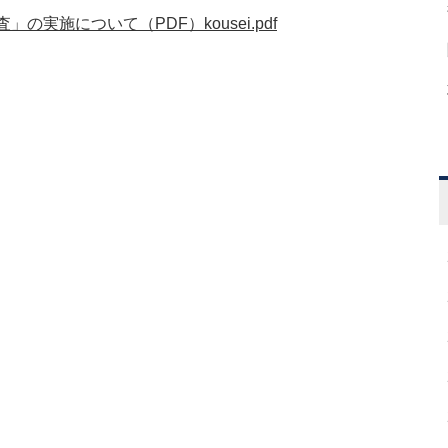
実施について（PDF）kousei.pdf