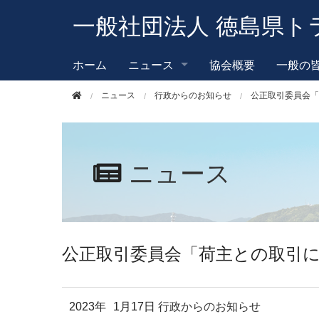
このページの本文へ移動
一般社団法人 徳島県ト
ホーム
ニュース
協会概要
一般の
ニュース
行政からのお知らせ
公正取引委員会「
ニュース
公正取引委員会「荷主との取引
2023年
1月17日
行政からのお知らせ