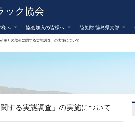
ラック協会
皆様へ
協会加入の皆様へ
陸災防 徳島県支部
荷主との取引に関する実態調査」の実施について
に関する実態調査」の実施について