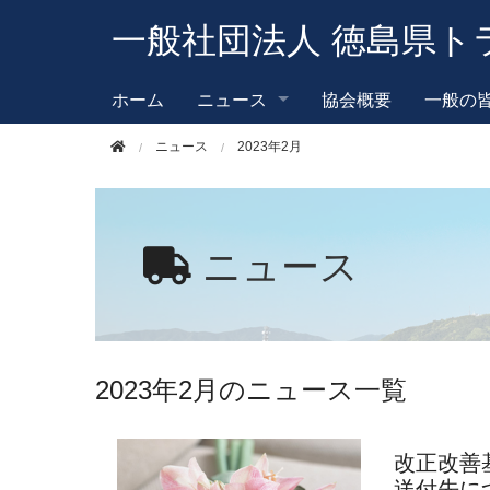
このページの本文へ移動
一般社団法人 徳島県ト
ホーム
ニュース
協会概要
一般の
ニュース
2023年2月
ニュース
2023年2月のニュース一覧
改正改善
送付先に