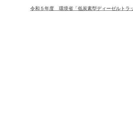
令和５年度 環境省「低炭素型ディーゼルトラ