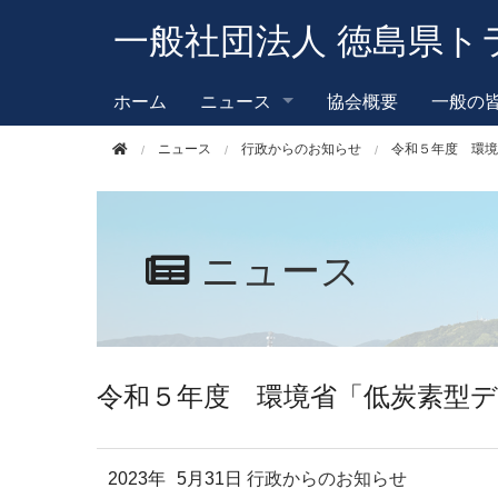
このページの本文へ移動
一般社団法人 徳島県ト
ホーム
ニュース
協会概要
一般の
ニュース
行政からのお知らせ
令和５年度 環境
ニュース
令和５年度 環境省「低炭素型
2023年
5月31日
行政からのお知らせ