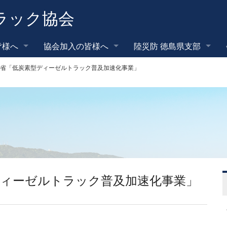
ラック協会
皆様へ
協会加入の皆様へ
陸災防 徳島県支部
省「低炭素型ディーゼルトラック普及加速化事業」
ディーゼルトラック普及加速化事業」