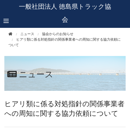
このページの本文へ移動
一般社団法人 徳島県トラック協
会
ニュース
協会からのお知らせ
ヒアリ類に係る対処指針の関係事業者への周知に関する協力依頼に
ついて
ニュース
ヒアリ類に係る対処指針の関係事業者
への周知に関する協力依頼について