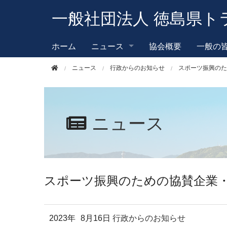
このページの本文へ移動
一般社団法人 徳島県ト
ホーム
ニュース
協会概要
一般の
ニュース
行政からのお知らせ
スポーツ振興のた
ニュース
スポーツ振興のための協賛企業
2023年
8月16日
行政からのお知らせ