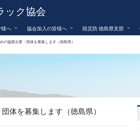
ラック協会
皆様へ
協会加入の皆様へ
陸災防 徳島県支部
めの協賛企業・団体を募集します（徳島県）
・団体を募集します（徳島県）