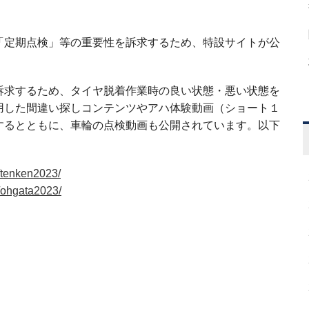
「定期点検」等の重要性を訴求するため、特設サイトが公
訴求するため、タイヤ脱着作業時の良い状態・悪い状態を
用した間違い探しコンテンツやアハ体験動画（ショート１
するとともに、車輪の点検動画も公開されています。以下
/tenken2023/
/ohgata2023/