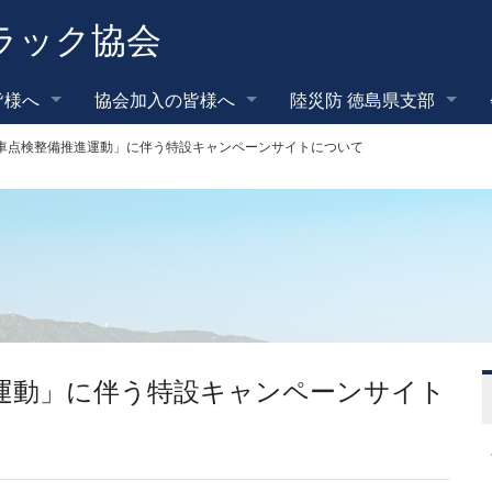
ラック協会
皆様へ
協会加入の皆様へ
陸災防 徳島県支部
車点検整備推進運動」に伴う特設キャンペーンサイトについて
運動」に伴う特設キャンペーンサイト