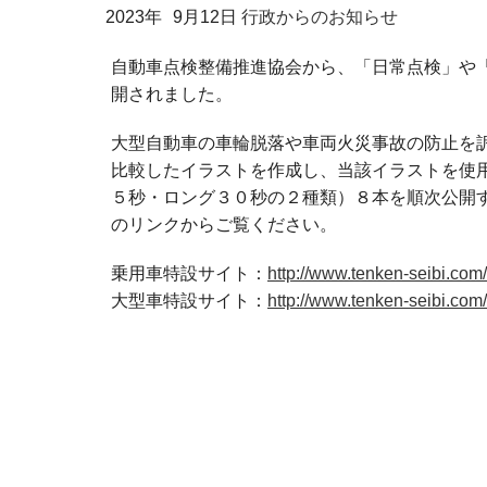
2023年
9月12日
行政からのお知らせ
自動車点検整備推進協会から、「日常点検」や
開されました。
大型自動車の車輪脱落や車両火災事故の防止を
比較したイラストを作成し、当該イラストを使
５秒・ロング３０秒の２種類）８本を順次公開
のリンクからご覧ください。
乗用車特設サイト：
http://www.tenken-seibi.com
大型車特設サイト：
http://www.tenken-seibi.com