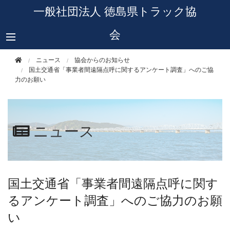
このページの本文へ移動
一般社団法人 徳島県トラック協
会
ニュース
協会からのお知らせ
国土交通省「事業者間遠隔点呼に関するアンケート調査」へのご協
力のお願い
ニュース
国土交通省「事業者間遠隔点呼に関す
るアンケート調査」へのご協力のお願
い