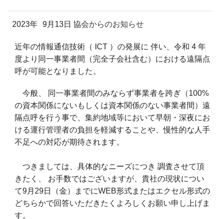
2023年
9月13日
協会からのお知らせ
近年の情報通信技術（ ICT ）の発展に 伴い、令和 4 年
度より同一事業者間（完全子会社含む）における遠隔点
呼が可能となりました。
今般、 同一事業者間のみならず事業者を跨ぎ（100%
の資本関係にないもしくは資本関係のない事業者間）遠
隔点呼を行う事で、集約地域等において早朝・深夜にお
ける運行管理者の負担を軽減することや、慢性的な人手
不足への対応が期待されます。
つきましては、具体的なニーズにつき 調査させて頂
きたく、 お手数ではございますが、貴社の現状につい
て9月29日（金）までにWEB形式またはエクセル形式の
どちらかで回答いただきたくよろしくお願い申し上げま
す。