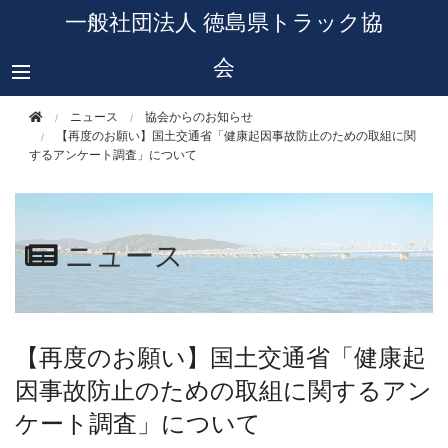
このページの本文へ移動
一般社団法人 徳島県トラック協
会
ニュース
協会からのお知らせ
【再度のお願い】国土交通省「健康起因事故防止のための取組に関
するアンケート調査」について
ニュース
【再度のお願い】国土交通省「健康起
因事故防止のための取組に関するアン
ケート調査」について