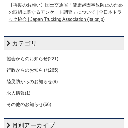
【再度のお願い】国土交通省「健康起因事故防止のため
の取組に関するアンケート調査」について | 全日本トラ
ック協会 | Japan Trucking Association (jta.or.jp)
カテゴリ
協会からのお知らせ(221)
行政からのお知らせ(265)
陸災防からのお知らせ(9)
求人情報(1)
その他のお知らせ(66)
月別アーカイブ