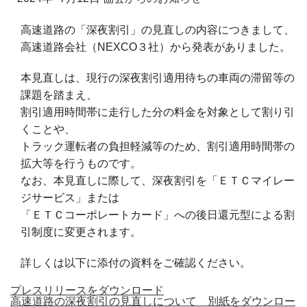
高速道路の「深夜割引」の見直しの内容につきまして、
高速道路会社（NEXCO３社）から発表がありました。
本見直しは、現行の深夜割引適用待ちの車両の滞留等の
課題を踏まえ、
割引適用時間帯に走行した分の料金を対象として割り引
くことや、
トラック運転者の負担軽減等のため、割引適用時間帯の
拡大等を行うものです。
なお、本見直しに際して、深夜割引を「ＥＴＣマイレー
ジサービス」または
「ＥＴＣコーポレートカード」への後日還元型による割
引制度に変更されます。
詳しくは以下に添付の資料をご確認ください。
プレスリリースをダウンロード
高速道路の深夜割引の見直しについて 別紙をダウンロー