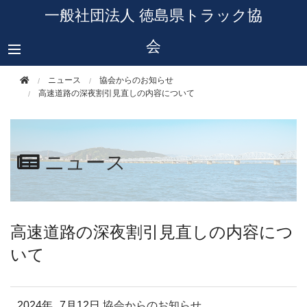
このページの本文へ移動
一般社団法人 徳島県トラック協
会
ニュース
協会からのお知らせ
高速道路の深夜割引見直しの内容について
ニュース
高速道路の深夜割引見直しの内容につ
いて
2024年
7月12日
協会からのお知らせ