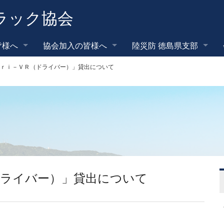
ラック協会
皆様へ
協会加入の皆様へ
陸災防 徳島県支部
ｒｉ－ＶＲ（ドライバー）」貸出について
ドライバー）」貸出について