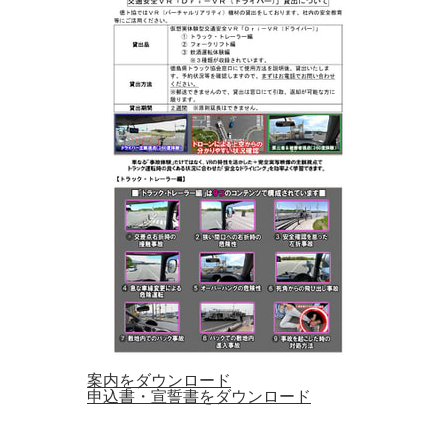
案内をダウンロード
申込書・宣誓書をダウンロード