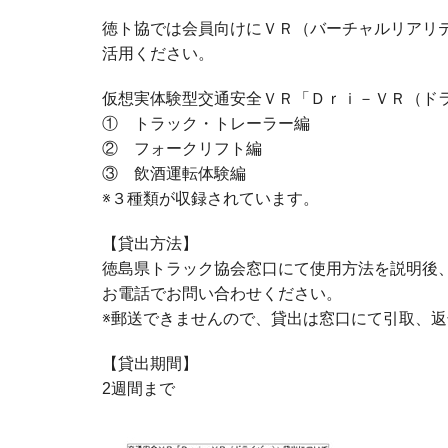
徳ト協では会員向けにＶＲ（バーチャルリアリ
活用ください。
仮想実体験型交通安全ＶＲ「Ｄｒｉ－ＶＲ（ド
① トラック・トレーラー編
② フォークリフト編
③ 飲酒運転体験編
※３種類が収録されています。
【貸出方法】
徳島県トラック協会窓口にて使用方法を説明後
お電話でお問い合わせください。
※郵送できませんので、貸出は窓口にて引取、
【貸出期間】
2週間まで