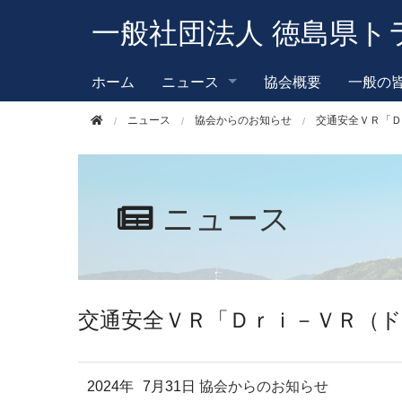
このページの本文へ移動
一般社団法人 徳島県ト
ホーム
ニュース
協会概要
一般の
ニュース
協会からのお知らせ
交通安全ＶＲ「Ｄ
ニュース
交通安全ＶＲ「Ｄｒｉ－ＶＲ（
2024年
7月31日
協会からのお知らせ