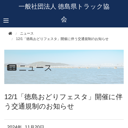
このページの本文へ移動
一般社団法人 徳島県トラック協
会
ニュース
12/1「徳島おどりフェスタ」開催に伴う交通規制のお知らせ
ニュース
12/1「徳島おどりフェスタ」開催に伴
う交通規制のお知らせ
2024年
11月20日