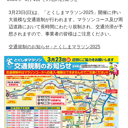
3月23日(日)は、「とくしまマラソン2025」開催に伴い
大規模な交通規制が行われます。マラソンコース及び周
辺道路において長時間にわたり規制され、交通渋滞が予
想されますので、事業者の皆様はご注意ください。
交通規制のお知らせ - とくしまマラソン2025