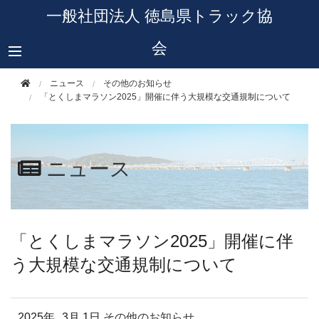
このページの本文へ移動
一般社団法人 徳島県トラック協
会
ニュース
その他のお知らせ
「とくしまマラソン2025」開催に伴う大規模な交通規制について
ニュース
「とくしまマラソン2025」開催に伴
う大規模な交通規制について
2025年
3月 1日
その他のお知らせ