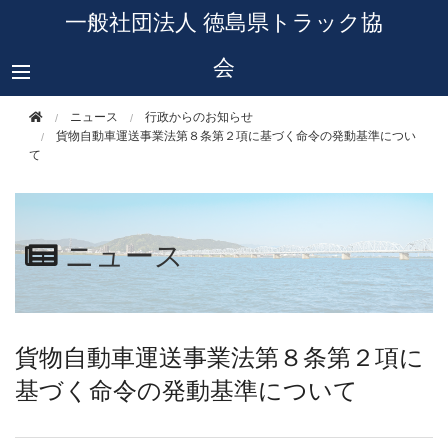
このページの本文へ移動
一般社団法人 徳島県トラック協
会
ニュース
行政からのお知らせ
貨物自動車運送事業法第８条第２項に基づく命令の発動基準につい
て
ニュース
貨物自動車運送事業法第８条第２項に
基づく命令の発動基準について