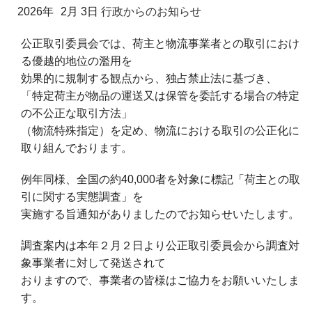
2026年
2月 3日
行政からのお知らせ
公正取引委員会では、荷主と物流事業者との取引におけ
る優越的地位の濫用を
効果的に規制する観点から、独占禁止法に基づき、
「特定荷主が物品の運送又は保管を委託する場合の特定
の不公正な取引方法」
（物流特殊指定）を定め、物流における取引の公正化に
取り組んでおります。
例年同様、全国の約40,000者を対象に標記「荷主との取
引に関する実態調査」を
実施する旨通知がありましたのでお知らせいたします。
調査案内は本年２月２日より公正取引委員会から調査対
象事業者に対して発送されて
おりますので、事業者の皆様はご協力をお願いいたしま
す。