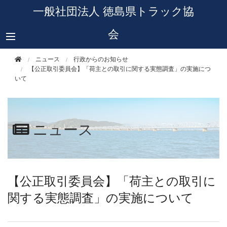
このページの本文へ移動
一般社団法人 徳島県トラック協
会
ニュース
行政からのお知らせ
【公正取引委員会】「荷主との取引に関する実態調査」の実施につ
いて
ニュース
【公正取引委員会】「荷主との取引に
関する実態調査」の実施について