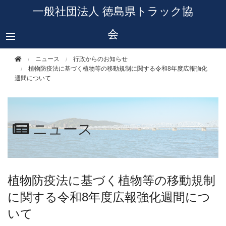
このページの本文へ移動
一般社団法人 徳島県トラック協
会
ニュース
行政からのお知らせ
植物防疫法に基づく植物等の移動規制に関する令和8年度広報強化
週間について
ニュース
植物防疫法に基づく植物等の移動規制
に関する令和8年度広報強化週間につ
いて