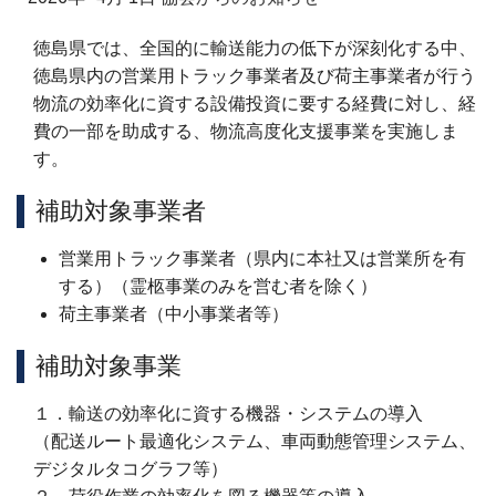
徳島県では、全国的に輸送能力の低下が深刻化する中、
徳島県内の営業用トラック事業者及び荷主事業者が行う
物流の効率化に資する設備投資に要する経費に対し、経
費の一部を助成する、物流高度化支援事業を実施しま
す。
補助対象事業者
営業用トラック事業者（県内に本社又は営業所を有
する）（霊柩事業のみを営む者を除く）
荷主事業者（中小事業者等）
補助対象事業
１．輸送の効率化に資する機器・システムの導入
（配送ルート最適化システム、車両動態管理システム、
デジタルタコグラフ等）