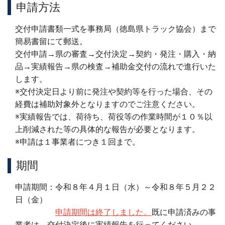
申請方法
交付申請書類一式を事務局（徳島県トラック協会）まで
簡易書留にて郵送。
交付申請→県の審査→交付決定→契約・発注・購入・納
品→実績報告→県の検査→補助金交付の流れで進行いた
します。
※交付決定日より前に発注や契約等を行った場合、その
経費は補助対象外となりますのでご注意ください。
※実績報告では、荷待ち、荷役等の作業時間が１０％以
上削減された等の具体的な報告が必要となります。
※申請は１事業者につき１回まで。
期間
申請期間：令和８年４月１日（水）～令和８年５月２２
日（金）
申請期間は終了しました。
既に申請済みの事
業者は、交付決定後に実績報告を行ってください。