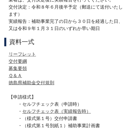
交付決定：令和８年６月後半予定（郵送にて送付いたし
ます）
実績報告：補助事業完了の日から３０日を経過した日、
又は令和９年１月３１日のいずれか早い期日
資料一式
リーフレット
交付要綱
募集要領
Ｑ＆Ａ
徳島県補助金交付規則
【申請様式】
・セルフチェック表（申請時）
・
セルフチェック表（実績報告時）
・（様式第１号）交付申請書
・（様式第１号別紙１）補助事業計画書