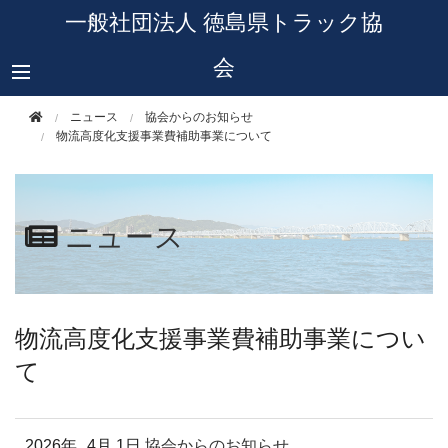
このページの本文へ移動
一般社団法人 徳島県トラック協
会
ニュース
協会からのお知らせ
物流高度化支援事業費補助事業について
ニュース
物流高度化支援事業費補助事業につい
て
2026年
4月 1日
協会からのお知らせ