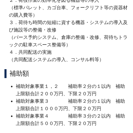
２．荷役作業の効率化を図る機器等の導入
（標準パレット、カゴ台車、フォークリフト等の資器材
の購入費等）
３．荷待ち時間の短縮に資する機器・システムの導入及
び施設等の整備・改修
（バース予約システム、倉庫の整備・改修、荷待ちトラ
ックの駐車スペース整備等）
４．共同配送の実施
（共同配送システムの導入、コンサル料等）
補助額
補助対象事業１，２ 補助率２分の１以内 補助
上限額合計２００万円、下限２０万円
補助対象事業３ 補助率２分の１以内 補助
上限額合計１０００万円、下限２０万円
補助対象事業４ 補助率３分の２以内 補助
上限額合計５００万円、下限２０万円