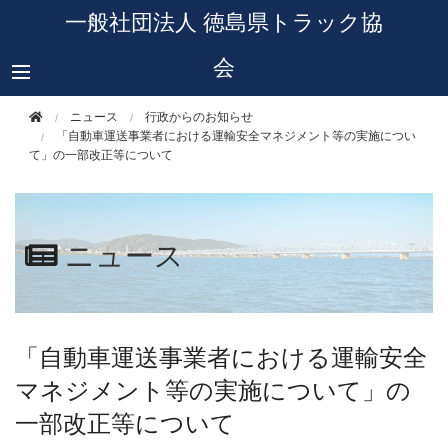
このページの本文へ移動
一般社団法人 徳島県トラック協
会
ニュース
行政からのお知らせ
「自動車運送事業者における運輸安全マネジメント等の実施につい
て」の一部改正等について
ニュース
「自動車運送事業者における運輸安全
マネジメント等の実施について」の
一部改正等について