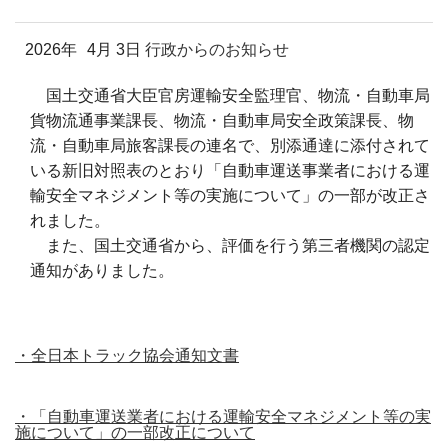
2026年
4月 3日
行政からのお知らせ
国土交通省大臣官房運輸安全監理官、物流・自動車局
貨物流通事業課長、物流・自動車局安全政策課長、物
流・自動車局旅客課長の連名で、別添通達に添付されて
いる新旧対照表のとおり「自動車運送事業者における運
輸安全マネジメント等の実施について」の一部が改正さ
れました。
また、国土交通省から、評価を行う第三者機関の認定
通知がありました。
・全日本トラック協会通知文書
・「自動車運送業者における運輸安全マネジメント等の実
施について」の一部改正について