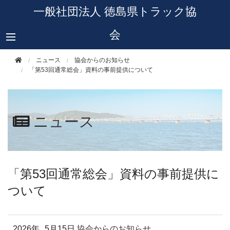
このページの本文へ移動
一般社団法人 徳島県トラック協
会
ニュース
協会からのお知らせ
「第53回通常総会」資料の事前提供について
ニュース
「第53回通常総会」資料の事前提供に
ついて
2026年
5月15日
協会からのお知らせ