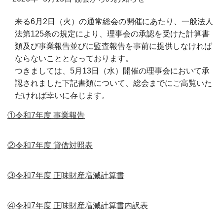
来る6月2日（火）の通常総会の開催にあたり、一般法人
法第125条の規定により、理事会の承認を受けた計算書
類及び事業報告並びに監査報告を事前に提供しなければ
ならないこととなっております。
つきましては、5月13日（水）開催の理事会において承
認されました下記書類について、総会までにご高覧いた
だければ幸いに存じます。
①令和7年度 事業報告
②令和7年度 貸借対照表
③令和7年度 正味財産増減計算書
④令和7年度 正味財産増減計算書内訳表