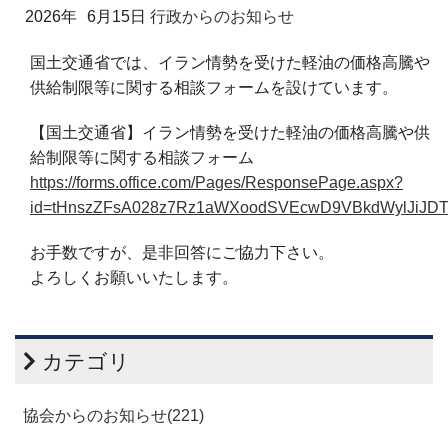
2026年
6月15日
行政からのお知らせ
国土交通省では、イラン情勢を受けた軽油の価格高騰や
供給制限等に関する相談フォームを設けています。
【国土交通省】イラン情勢を受けた軽油の価格高騰や供
給制限等に関する相談フォーム
https://forms.office.com/Pages/ResponsePage.aspx?
id=tHnszZFsA028z7Rz1aWXoodSVEcwD9VBkdWylJiJ
お手数ですが、是非回答にご協力下さい。
よろしくお願いいたします。
カテゴリ
協会からのお知らせ(221)