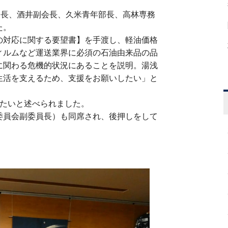
会長、酒井副会長、久米青年部長、高林専務
た。
対応に関する要望書】を手渡し、軽油価格
ィルムなど運送業界に必須の石油由来品の品
に関わる危機的状況にあることを説明。湯浅
生活を支えるため、支援をお願いしたい」と
たいと述べられました。
員会副委員長）も同席され、後押しをして