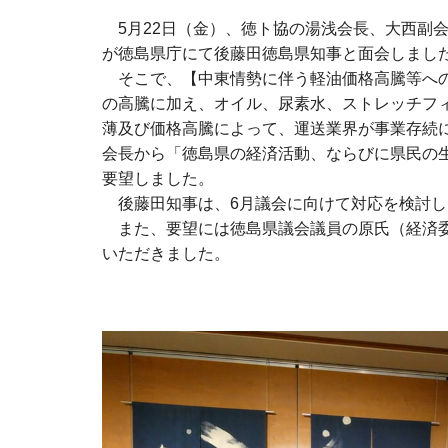
5月22日（金）、徳ト協の湯浅会長、大西副
が徳島県庁にて後藤田徳島県知事と面会しまし
そこで、【中東情勢に伴う軽油価格高騰等への
の高騰に加え、オイル、尿素水、ストレッチフ
薄及び価格高騰によって、運送業界が事業存続
会長から「徳島県の経済活動、ならびに県民の
要望しました。
後藤田知事は、6月議会に向けて対応を検討し
また、要望には徳島県議会議員の原氏（経済委
いただきました。