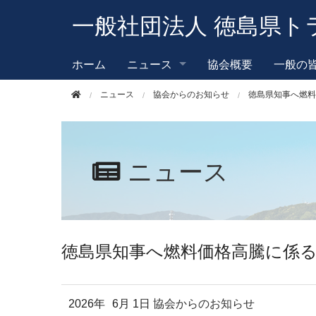
このページの本文へ移動
一般社団法人 徳島県ト
ホーム
ニュース
協会概要
一般の
ニュース
協会からのお知らせ
徳島県知事へ燃料
ニュース
徳島県知事へ燃料価格高騰に係
2026年
6月 1日
協会からのお知らせ