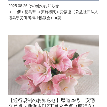
2025.08.26 その他のお知らせ
＜主 催＞徳島県 ＜実施機関＞労福協（公益社団法人
徳島県労働者福祉協議会） ■読...
【通行規制のお知らせ】県道29号 安宅
交差点～新浜本町2丁目交差点（南行き）