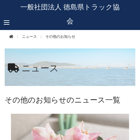
このページの本文へ移動
一般社団法人 徳島県トラック協
会
ニュース
その他のお知らせ
ニュース
その他のお知らせのニュース一覧