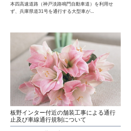
本四高速道路（神戸淡路鳴門自動車道）を利用せ
ず、兵庫県道31号を通行する大型車が...
板野インター付近の舗装工事による通行
止及び車線通行規制について